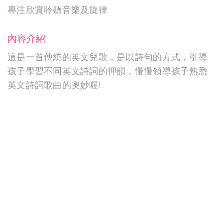
專注欣賞聆聽音樂及旋律
內容介紹
這是一首傳統的英文兒歌，是以詩句的方式，引導
孩子學習不同英文詩詞的押韻，慢慢領導孩子熟悉
英文詩詞歌曲的奧妙喔!