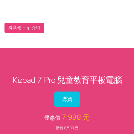
看其他 App 介紹
Kizpad 7 Pro 兒童教育平板電腦
購買
7,988 元
優惠價
原價 8,588 元